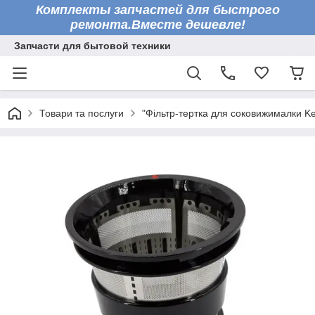
Комплекты запчастей для быстрого
ремонта.Вместе дешевле!
Запчасти для бытовой техники
Товари та послуги
"Фільтр-тертка для соковижималки 