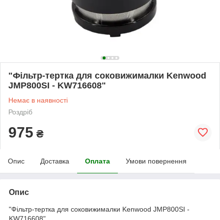
"Фільтр-тертка для соковижималки Kenwood
JMP800SI - KW716608"
Немає в наявності
Роздріб
975
₴
Опис
Доставка
Оплата
Умови повернення
Опис
"Фільтр-тертка для соковижималки Kenwood JMP800SI -
KW716608"