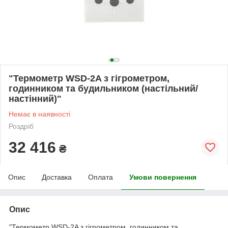
"Термометр WSD-2A з гігрометром,
годинником та будильником (настільний/
настінний)"
Немає в наявності
Роздріб
32 416
₴
Опис
Доставка
Оплата
Умови повернення
Опис
"Термометр WSD-2A з гігрометром, годинником та