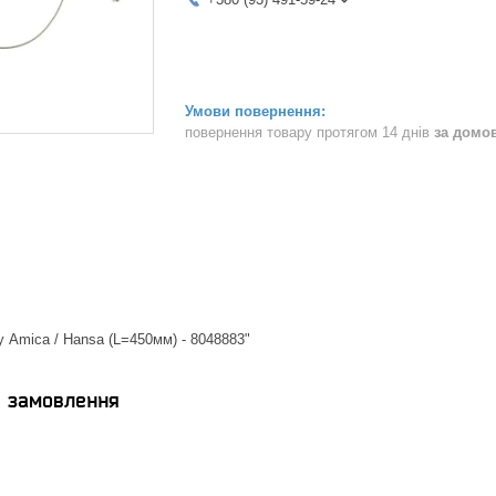
повернення товару протягом 14 днів
за домо
у Amica / Hansa (L=450мм) - 8048883"
я замовлення