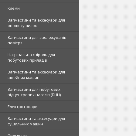
Клеми
Запчастини та аксесуари для
овощесушилок
Запчастини для зволожувачів
повітря
Нагрівальна спіраль для
побутових приладів
Запчастини та аксесуари для
швейних машин
Запчастини для побутових
відцентрових насосів (БЦН)
Електротовари
Запчастини та аксесуари для
сушильних машин
Промолод