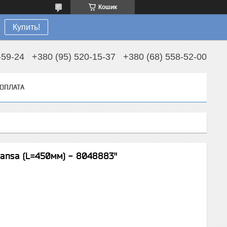
Кошик
Купить!
-59-24
+380 (95) 520-15-37
+380 (68) 558-52-00
 ОПЛАТА
Hansa (L=450мм) - 8048883"