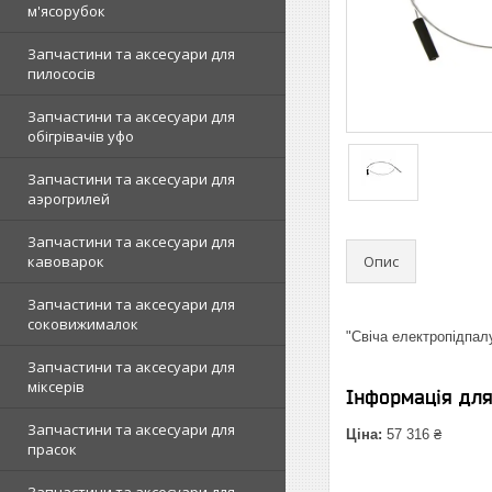
м'ясорубок
Запчастини та аксесуари для
пилососів
Запчастини та аксесуари для
обігрівачів уфо
Запчастини та аксесуари для
аэрогрилей
Запчастини та аксесуари для
Опис
кавоварок
Запчастини та аксесуари для
соковижималок
"Свіча електропідпал
Запчастини та аксесуари для
міксерів
Інформація дл
Запчастини та аксесуари для
Ціна:
57 316 ₴
прасок