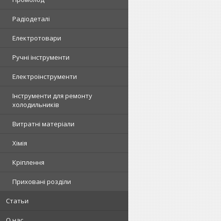
Радіодеталі
Електротовари
Ручні інструменти
Електроінструменти
Інструменти для ремонту
холодильників
Витратні матеріали
Хімія
Кріплення
Приховані розділи
Статьи
О нас