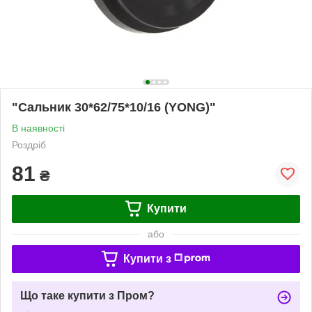
"Сальник 30*62/75*10/16 (YONG)"
В наявності
Роздріб
81
₴
Купити
або
Купити з
Що таке купити з Пром?