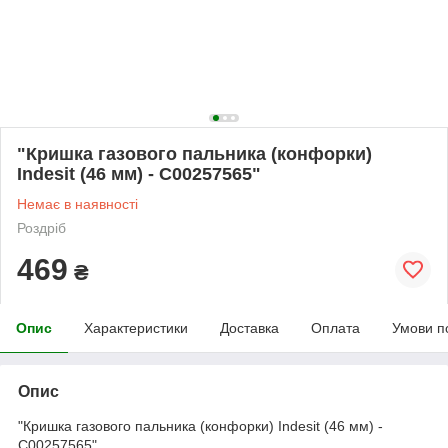
"Кришка газового пальника (конфорки)
Indesit (46 мм) - C00257565"
Немає в наявності
Роздріб
469
₴
Опис
Характеристики
Доставка
Оплата
Умови п
Опис
"Кришка газового пальника (конфорки) Indesit (46 мм) -
C00257565"