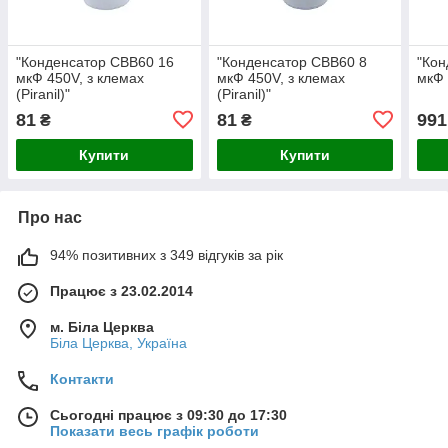
"Конденсатор CBB60 16
"Конденсатор CBB60 8
"Кон
мкФ 450V, з клемах
мкФ 450V, з клемах
мкФ 
(Piranil)"
(Piranil)"
81
81
991
₴
₴
Купити
Купити
Про нас
94% позитивних з 349 відгуків за рік
Працює з 23.02.2014
м. Біла Церква
Біла Церква, Україна
Контакти
Сьогодні працює з 09:30 до 17:30
Показати весь графік роботи