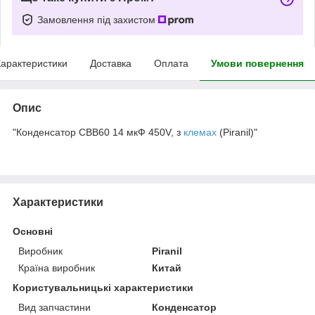
Замовлення під захистом
арактеристики
Доставка
Оплата
Умови повернення
Опис
"Конденсатор CBB60 14 мкФ 450V, з
клемах
(Piranil)"
Характеристики
Основні
Виробник
Piranil
Країна виробник
Китай
Користувальницькі характеристики
Вид запчастини
Конденсатор