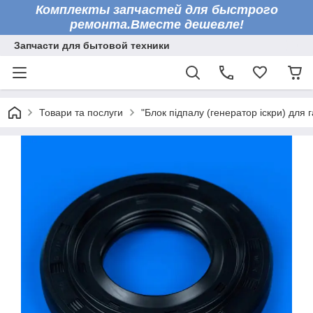
Комплекты запчастей для быстрого
ремонта.Вместе дешевле!
Запчасти для бытовой техники
Товари та послуги
"Блок підпалу (генератор іскри) для г