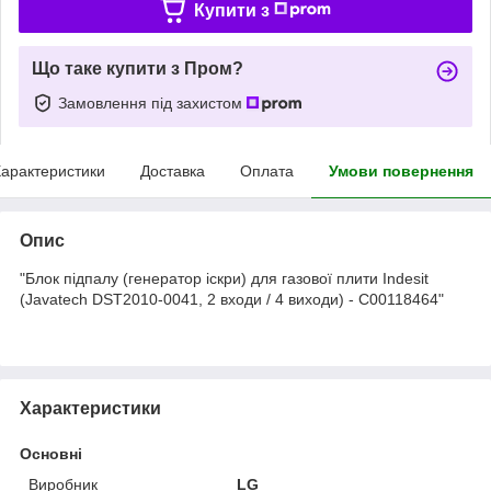
Купити з
Що таке купити з Пром?
Замовлення під захистом
арактеристики
Доставка
Оплата
Умови повернення
Опис
"Блок підпалу (генератор іскри) для газової плити Indesit
(Javatech DST2010-0041, 2 входи / 4 виходи) - C00118464"
Характеристики
Основні
Виробник
LG