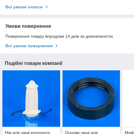
Всі умови оплати
Умови повернення
Повернення товару впродовж 14 днів за домовленістю
Всі умови повернення
Подібні товари компанії
Ніж для чаші кухонного
Основа чаші для
Муфт