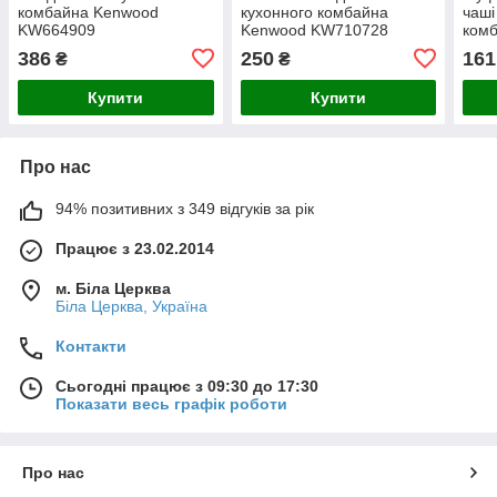
комбайна Kenwood
кухонного комбайна
чаші
KW664909
Kenwood KW710728
ком
KW6
386
250
161
₴
₴
Купити
Купити
Про нас
94% позитивних з 349 відгуків за рік
Працює з 23.02.2014
м. Біла Церква
Біла Церква, Україна
Контакти
Сьогодні працює з 09:30 до 17:30
Показати весь графік роботи
Про нас