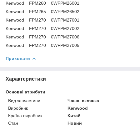
Kenwood FPM260 0WFPM26001
Kenwood FPM265 0WFPM26502
Kenwood FPM270 0WFPM27001
Kenwood FPM270 0WFPM27002
Kenwood FPM270 0WFPM27006
Kenwood FPM270 0WFPM27005
Приховати
Характеристики
Основні атрибути
Вид запчастини
Чаша, склянка
Виробник
Kenwood
Країна виробник
Китай
Стан
Новий