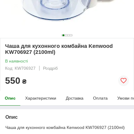
Чаша для кухонного комбайна Kenwood
KW706927 (2100ml)
В наявності
Код: KW706927
Роздріб
550
₴
Опис
Характеристики
Доставка
Оплата
Умови п
Опис
Чаша для кухонного комбайна Kenwood KW706927 (2100ml)