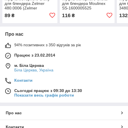
для блендера Zelmer
для блендера Moulinex
для 
480.0006 (Zelmer
SS-1600005525
348
12000127,400 W)
89
116
132
₴
₴
Про нас
94% позитивних з 350 відгуків за рік
Працює з 23.02.2014
м. Біла Церква
Біла Церква, Україна
Контакти
Сьогодні працює з 09:30 до 13:30
Показати весь графік роботи
Про нас
Контакти