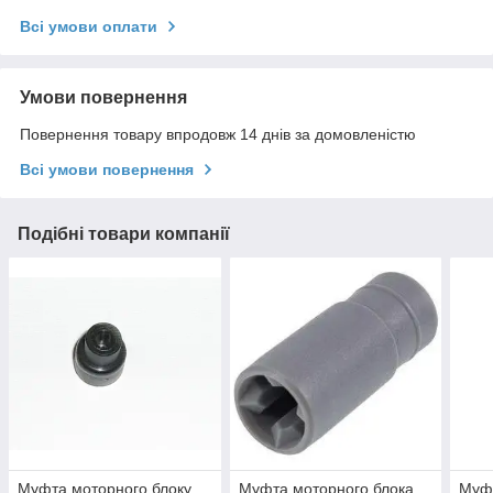
Всі умови оплати
Умови повернення
Повернення товару впродовж 14 днів за домовленістю
Всі умови повернення
Подібні товари компанії
Муфта моторного блоку
Муфта моторного блока
Муфт