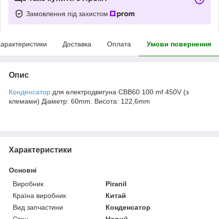
Замовлення під захистом
арактеристики
Доставка
Оплата
Умови повернення
Опис
Конденсатор
для електродвигуна CBB60 100 mf 450V (з
клемами) Діаметр: 60mm. Висота: 122,6mm
Характеристики
Основні
Виробник
Piranil
Країна виробник
Китай
Вид запчастини
Конденсатор
Стан
Новий