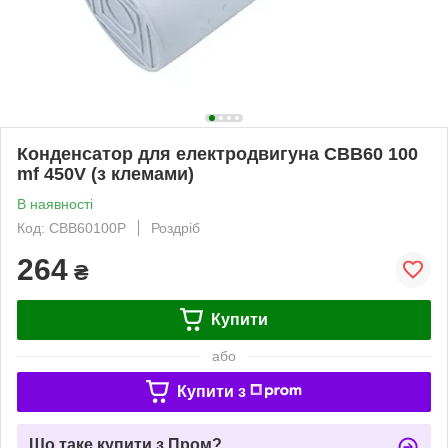
Конденсатор для електродвигуна CBB60 100
mf 450V (з клемами)
В наявності
Код: CBB60100P
Роздріб
264
₴
Купити
або
Купити з
Що таке купити з Пром?