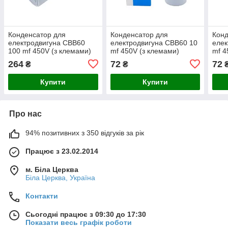
Конденсатор для
Конденсатор для
Конд
електродвигуна CBB60
електродвигуна CBB60 10
елек
100 mf 450V (з клемами)
mf 450V (з клемами)
mf 4
кабе
264
72
72
₴
₴
Купити
Купити
Про нас
94% позитивних з 350 відгуків за рік
Працює з 23.02.2014
м. Біла Церква
Біла Церква, Україна
Контакти
Сьогодні працює з 09:30 до 17:30
Показати весь графік роботи