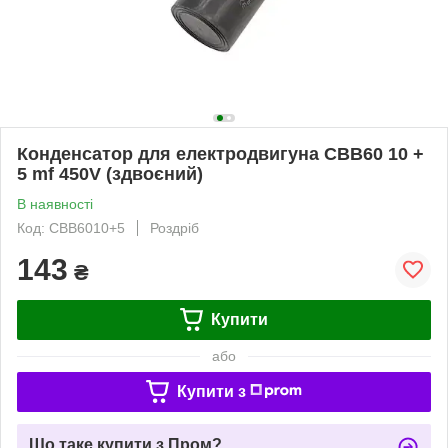
Конденсатор для електродвигуна CBB60 10 +
5 mf 450V (здвоєний)
В наявності
Код: CBB6010+5
Роздріб
143
₴
Купити
або
Купити з
Що таке купити з Пром?