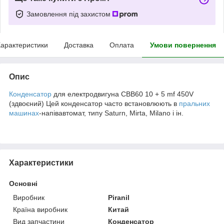
Замовлення під захистом
арактеристики
Доставка
Оплата
Умови повернення
Опис
Конденсатор
для електродвигуна CBB60 10 + 5 mf 450V
(здвоєний) Цей конденсатор часто встановлюють в
пральних
машинах
-напівавтомат, типу Saturn, Mirta, Milano і ін.
Характеристики
Основні
Виробник
Piranil
Країна виробник
Китай
Вид запчастини
Конденсатор