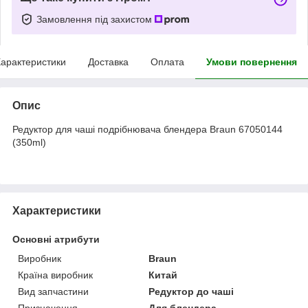
Замовлення під захистом
арактеристики
Доставка
Оплата
Умови повернення
Опис
Редуктор для чаші подрібнювача блендера Braun 67050144
(350ml)
Характеристики
Основні атрибути
Виробник
Braun
Країна виробник
Китай
Вид запчастини
Редуктор до чаші
Призначення
Для блендера