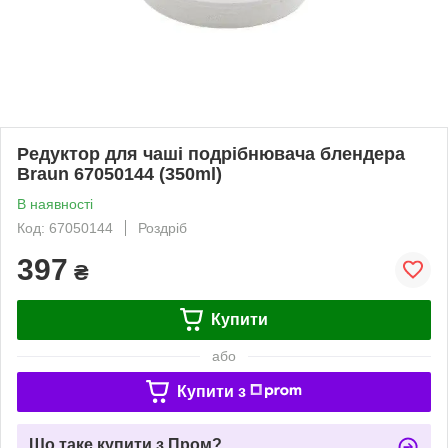
Редуктор для чаші подрібнювача блендера
Braun 67050144 (350ml)
В наявності
Код: 67050144
Роздріб
397
₴
Купити
або
Купити з
Що таке купити з Пром?