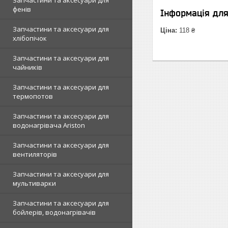
Запчастини та аксесуари для
фенів
Інформація дл
Запчастини та аксесуари для
Ціна:
118 ₴
хлібопічок
Запчастини та аксесуари для
чайників
Запчастини та аксесуари для
термопотов
Запчастини та аксесуари для
водонагрівача Ariston
Запчастини та аксесуари для
вентиляторів
Запчастини та аксесуари для
мультиварки
Запчастини та аксесуари для
бойлерів, водонагрівачів