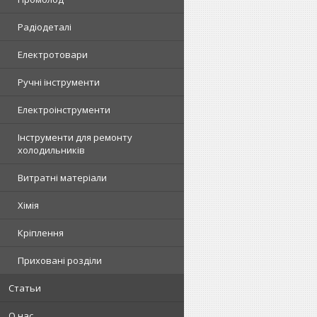
Радіодеталі
Електротовари
Ручні інструменти
Електроінструменти
Інструменти для ремонту
холодильників
Витратні матеріали
Хімія
Кріплення
Приховані розділи
Статьи
О нас