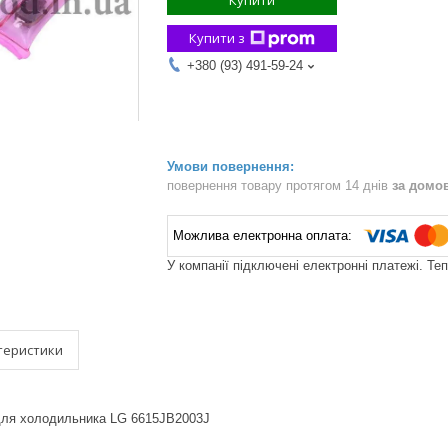
Купити
Купити з
+380 (93) 491-59-24
повернення товару протягом 14 днів
за домо
У компанії підключені електронні платежі. Те
теристики
для холодильника LG 6615JB2003J