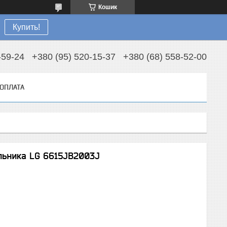
Кошик
Купить!
-59-24
+380 (95) 520-15-37
+380 (68) 558-52-00
 ОПЛАТА
льника LG 6615JB2003J