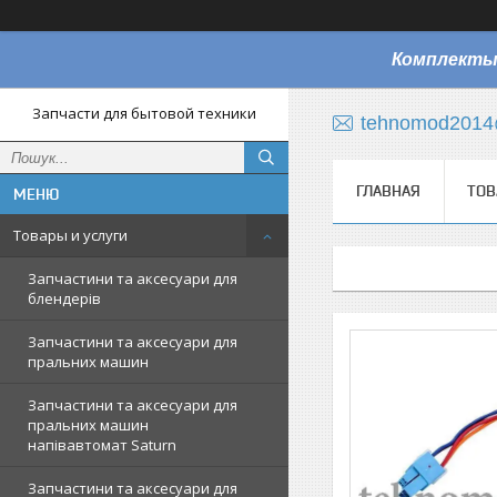
Комплекты
Запчасти для бытовой техники
tehnomod2014
ГЛАВНАЯ
ТОВ
Товары и услуги
Запчастини та аксесуари для
блендерів
Запчастини та аксесуари для
пральних машин
Запчастини та аксесуари для
пральних машин
напівавтомат Saturn
Запчастини та аксесуари для