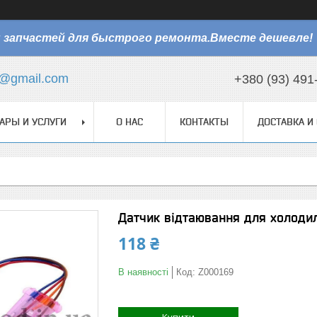
 запчастей для быстрого ремонта.Вместе дешевле!
@gmail.com
+380 (93) 491
АРЫ И УСЛУГИ
О НАС
КОНТАКТЫ
ДОСТАВКА И
Датчик відтаювання для холоди
118 ₴
В наявності
Код:
Z000169