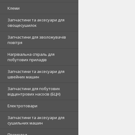
Клеми
Запчастини та аксесуари для
овощесушилок
Запчастини для зволожувачів
повітря
Нагрівальна спіраль для
побутових приладів
Запчастини та аксесуари для
швейних машин
Запчастини для побутових
відцентрових насосів (БЦН)
Електротовари
Запчастини та аксесуари для
сушильних машин
Промолод