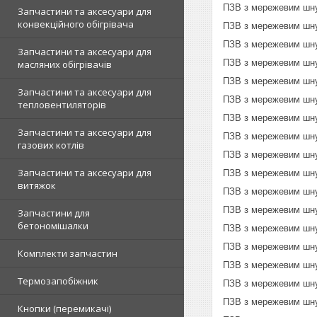
ПЗВ з мережевим шн
Запчастини та аксесуари для
конвекційного обігрівача
ПЗВ з мережевим шн
ПЗВ з мережевим шн
Запчастини та аксесуари для
ПЗВ з мережевим шн
масляних обігрівачів
ПЗВ з мережевим шну
Запчастини та аксесуари для
ПЗВ з мережевим шну
тепловентиляторів
ПЗВ з мережевим шну
Запчастини та аксесуари для
ПЗВ з мережевим шну
газових котлів
ПЗВ з мережевим шну
Запчастини та аксесуари для
ПЗВ з мережевим шну
витяжок
ПЗВ з мережевим шну
ПЗВ з мережевим шну
Запчастини для
бетономішалки
ПЗВ з мережевим шну
ПЗВ з мережевим шну
Комплекти запчастин
ПЗВ з мережевим шну
Термозапобіжник
ПЗВ з мережевим шну
ПЗВ з мережевим шну
Кнопки (перемикачі)