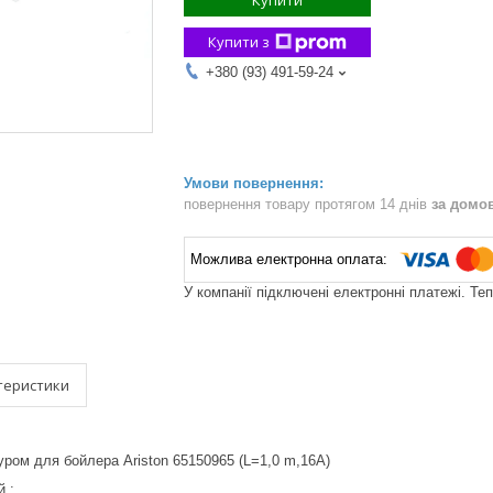
Купити
Купити з
+380 (93) 491-59-24
повернення товару протягом 14 днів
за домо
У компанії підключені електронні платежі. Те
теристики
ром для бойлера Ariston 65150965 (L=1,0 m,16A)
 :