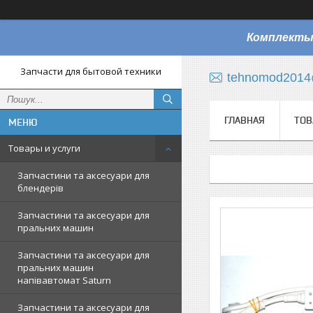
Комплекты
Запчасти для бытовой техники
tehnomod2014
ГЛАВНАЯ
ТОВ
Товары и услуги
Запчастини та аксесуари для
блендерів
Запчастини та аксесуари для
пральних машин
Запчастини та аксесуари для
пральних машин
напівавтомат Saturn
Запчастини та аксесуари для