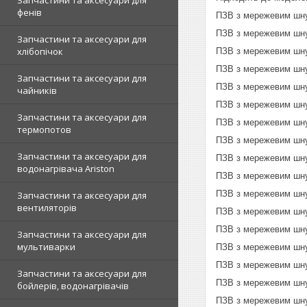
Запчастини та аксесуари для
фенів
ПЗВ з мережевим шну
ПЗВ з мережевим шну
Запчастини та аксесуари для
хлібопічок
ПЗВ з мережевим шну
ПЗВ з мережевим шну
Запчастини та аксесуари для
ПЗВ з мережевим шну
чайників
ПЗВ з мережевим шну
Запчастини та аксесуари для
ПЗВ з мережевим шну
термопотов
ПЗВ з мережевим шну
Запчастини та аксесуари для
ПЗВ з мережевим шн
водонагрівача Ariston
ПЗВ з мережевим шн
ПЗВ з мережевим шн
Запчастини та аксесуари для
вентиляторів
ПЗВ з мережевим шн
ПЗВ з мережевим шн
Запчастини та аксесуари для
мультиварки
ПЗВ з мережевим шн
ПЗВ з мережевим шн
Запчастини та аксесуари для
ПЗВ з мережевим шну
бойлерів, водонагрівачів
ПЗВ з мережевим шну