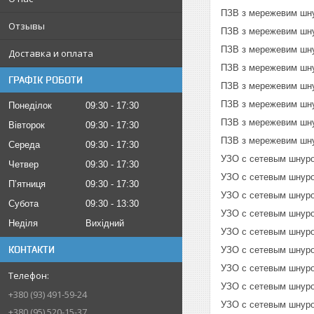
ПЗВ з мережевим шн
Отзывы
ПЗВ з мережевим шн
ПЗВ з мережевим шн
Доставка и оплата
ПЗВ з мережевим шн
ГРАФІК РОБОТИ
ПЗВ з мережевим шн
ПЗВ з мережевим шн
Понеділок
09:30
17:30
ПЗВ з мережевим шн
Вівторок
09:30
17:30
ПЗВ з мережевим шн
Середа
09:30
17:30
УЗО с сетевым шнуро
Четвер
09:30
17:30
УЗО с сетевым шнуро
Пʼятниця
09:30
17:30
УЗО с сетевым шнуро
Субота
09:30
13:30
УЗО с сетевым шнуро
Неділя
Вихідний
УЗО с сетевым шнуро
КОНТАКТИ
УЗО с сетевым шнуро
УЗО с сетевым шнуро
УЗО с сетевым шнуро
+380 (93) 491-59-24
УЗО с сетевым шнуро
+380 (95) 520-15-37