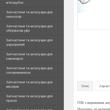
м'ясорубок
Запчастини та аксесуари для
пилососів
Запчастини та аксесуари для
обігрівачів уфо
Запчастини та аксесуари для
аэрогрилей
Запчастини та аксесуари для
кавоварок
Запчастини та аксесуари для
соковижималок
Запчастини та аксесуари для
Опис
Харак
міксерів
Запчастини та аксесуари для
прасок
ПЗВ з мережевим шну
Підходить до моделей