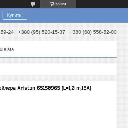
Кошик
Купить!
-59-24
+380 (95) 520-15-37
+380 (68) 558-52-00
 ОПЛАТА
лера Ariston 65150965 (L=1,0 m,16A)