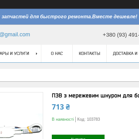
 запчастей для быстрого ремонта.Вместе дешевле!
@gmail.com
+380 (93) 491
АРЫ И УСЛУГИ
О НАС
КОНТАКТЫ
ДОСТАВКА И
ПЗВ з мережевим шнуром для бой
713 ₴
В наявності
Код:
103783