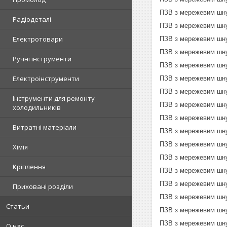
ПЗВ з мережевим шну
Радіодеталі
ПЗВ з мережевим шну
Електротовари
ПЗВ з мережевим шну
ПЗВ з мережевим шну
Ручні інструменти
ПЗВ з мережевим шну
Електроінструменти
ПЗВ з мережевим шну
ПЗВ з мережевим шну
Інструменти для ремонту
ПЗВ з мережевим шну
холодильників
ПЗВ з мережевим шну
Витратні матеріали
ПЗВ з мережевим шну
ПЗВ з мережевим шну
Хімія
ПЗВ з мережевим шну
Кріплення
ПЗВ з мережевим шну
ПЗВ з мережевим шну
Приховані розділи
ПЗВ з мережевим шну
Статьи
ПЗВ з мережевим шну
ПЗВ з мережевим шн
О нас