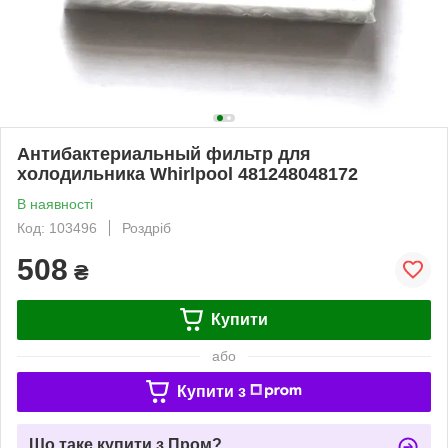
Антибактериальный фильтр для
холодильника Whirlpool 481248048172
В наявності
Код: 103496
Роздріб
508
₴
Купити
або
Купити з
Що таке купити з Пром?