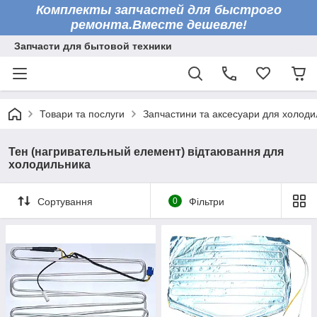
Комплекты запчастей для быстрого
ремонта.Вместе дешевле!
Запчасти для бытовой техники
Товари та послуги
Запчастини та аксесуари для холоди
Тен (нагривательный елемент) відтаювання для
холодильника
Сортування
0
Фільтри