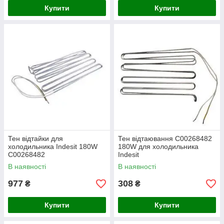
Купити
Купити
Тен відтайки для
Тен відтаювання C00268482
холодильника Indesit 180W
180W для холодильника
C00268482
Indesit
В наявності
В наявності
977
308
₴
₴
Купити
Купити