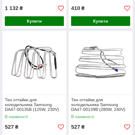
1 132
410
₴
₴
Купити
Купити
Тен оттайки для
Тен оттайки для
холодильника Samsung
холодильника Samsung
DA47-00135B (125W, 230V)
DA47-00139B (280W, 240V)
В наявності
В наявності
527
527
₴
₴