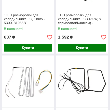
"ТЕН розморозки для
ТЕН розморозки для
холодильника LG, 180W -
холодильника LG (135W, з
5300JB1088B"
термозапобіжником) -
5300JR1009M (оригінал)
В наявності
В наявності
637
1 592
₴
₴
Купити
Купити