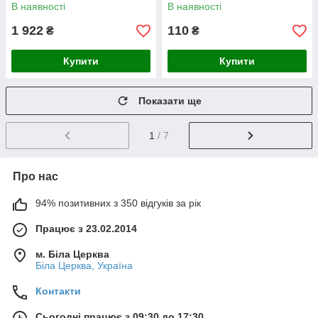
220V), скляний
В наявності
В наявності
1 922
110
₴
₴
Купити
Купити
Показати ще
1
/ 7
Про нас
94% позитивних з 350 відгуків за рік
Працює з 23.02.2014
м. Біла Церква
Біла Церква, Україна
Контакти
Сьогодні працює з 09:30 до 17:30