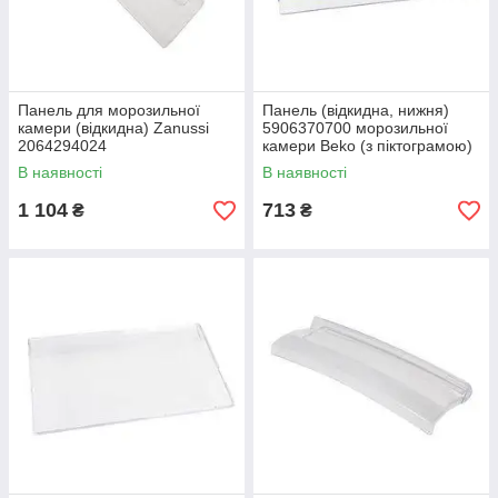
Панель для морозильної
Панель (відкидна, нижня)
камери (відкидна) Zanussi
5906370700 морозильної
2064294024
камери Beko (з піктограмою)
В наявності
В наявності
1 104
713
₴
₴