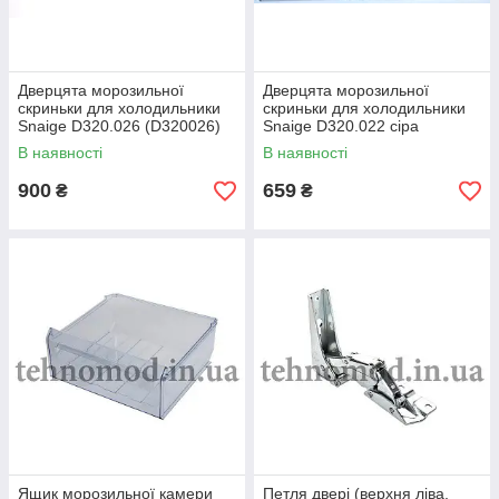
Дверцята морозильної
Дверцята морозильної
скриньки для холодильники
скриньки для холодильники
Snaige D320.026 (D320026)
Snaige D320.022 сіра
423mm/147mm
В наявності
В наявності
900
659
₴
₴
Ящик морозильної камери
Петля двері (верхня ліва,