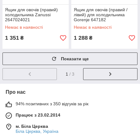
Ящик для овочів (правий)
Ящик для овочів (правий /
холодильника Zanussi
лівий) для холодильника
2647024021
Gorenje 647182
Немає в наявності
Немає в наявності
1 351
1 288
₴
₴
Показати ще
1
/ 3
Про нас
94% позитивних з 350 відгуків за рік
Працює з 23.02.2014
м. Біла Церква
Біла Церква, Україна