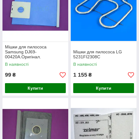
Мішки для пилососа
Samsung DJ69-
Мішки для пилососа LG
00420A.Оригінал.
5231FI2308C
В наявності
В наявності
99
1 155
₴
₴
Купити
Купити