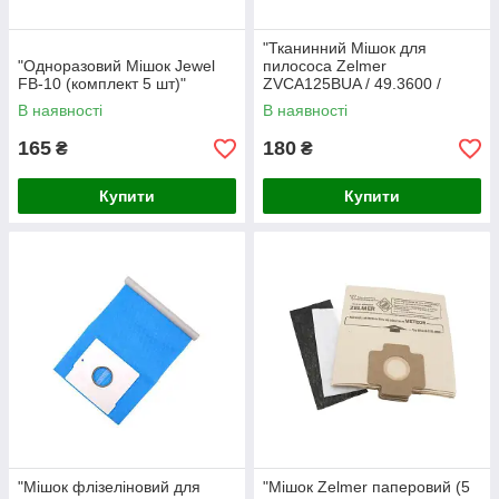
"Тканинний Мішок для
"Одноразовий Мішок Jewel
пилососа Zelmer
FB-10 (комплект 5 шт)"
ZVCA125BUA / 49.3600 /
17000873 (Україна)"
В наявності
В наявності
165
180
₴
₴
Купити
Купити
"Мішок флізеліновий для
"Мішок Zelmer паперовий (5