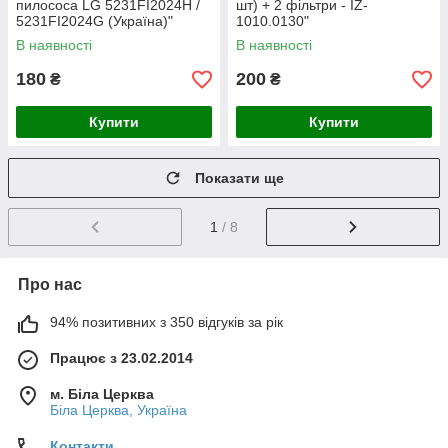
пилососа LG 5231FI2024H /
шт) + 2 фільтри - IZ-
5231FI2024G (Україна)"
1010.0130"
В наявності
В наявності
180
200
₴
₴
Купити
Купити
Показати ще
1
/ 8
Про нас
94% позитивних з 350 відгуків за рік
Працює з 23.02.2014
м. Біла Церква
Біла Церква, Україна
Контакти