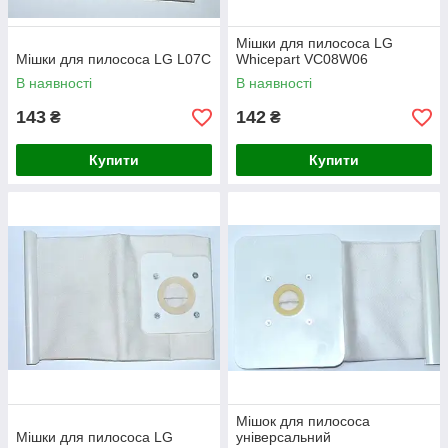
Мішки для пилососа LG
Мішки для пилососа LG L07C
Whicepart VC08W06
В наявності
В наявності
143
142
₴
₴
Купити
Купити
Мішок для пилососа
Мішки для пилососа LG
універсальний