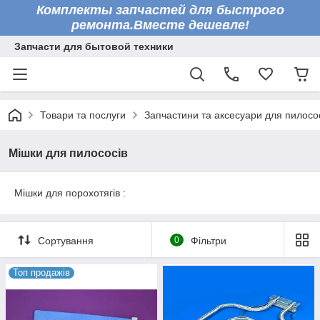
Комплекты запчастей для быстрого
ремонта.Вместе дешевле!
Запчасти для бытовой техники
Товари та послуги
Запчастини та аксесуари для пилосо
Мішки для пилососів
Мішки для порохотягів :
Сортування
0
Фільтри
Топ продажів