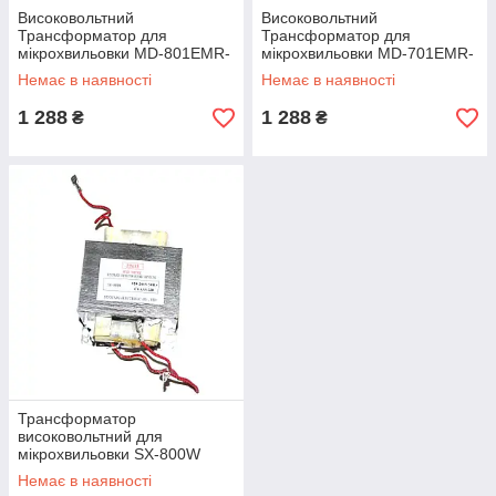
Високовольтний
Високовольтний
Трансформатор для
Трансформатор для
мікрохвильовки MD-801EMR-
мікрохвильовки MD-701EMR-
1 (5-ть контактів)
1 (6-ть контактів)
Немає в наявності
Немає в наявності
1 288
1 288
₴
₴
Трансформатор
високовольтний для
мікрохвильовки SX-800W
(800W)
Немає в наявності