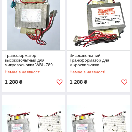
Трансформатор
Високовольтний
высоковольтный для
Трансформатор для
микроволновки WBL-789
мікрохвильовки
універсальний GAL-800E-4
Немає в наявності
Немає в наявності
(800W)
1 288
1 288
₴
₴