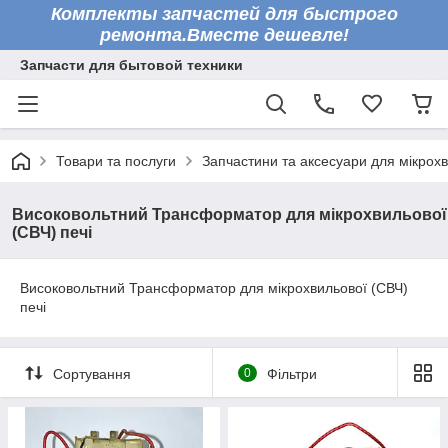
Комплекты запчастей для быстрого
ремонта.Вместе дешевле!
Запчасти для бытовой техники
Товари та послуги
Запчастини та аксесуари для мікрохв
Високовольтний Трансформатор для мікрохвильової
(СВЧ) печі
Високовольтний Трансформатор для мікрохвильової (СВЧ)
печі
Сортування
0
Фільтри