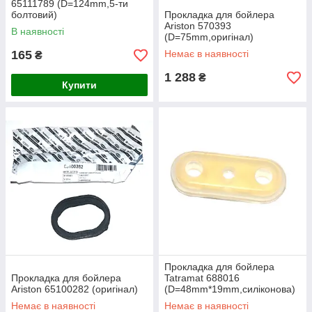
65111789 (D=124mm,5-ти
болтовий)
Прокладка для бойлера
Ariston 570393
В наявності
(D=75mm,оригінал)
165
Немає в наявності
₴
1 288
₴
Купити
Прокладка для бойлера
Прокладка для бойлера
Tatramat 688016
Ariston 65100282 (оригінал)
(D=48mm*19mm,силіконова)
Немає в наявності
Немає в наявності