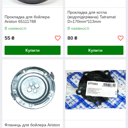
Прокладка для котла
Прокладка для бойлера
(водопідігрівача) Tatramat
Ariston 65111788
D=170mm*113mm
В наявності
В наявності
55
80
₴
₴
Купити
Купити
Фланець для бойлера Ariston