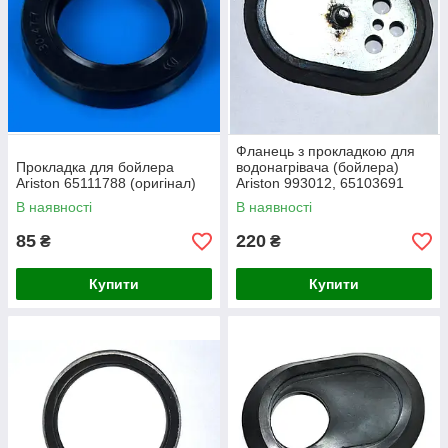
Фланець з прокладкою для
Прокладка для бойлера
водонагрівача (бойлера)
Ariston 65111788 (оригінал)
Ariston 993012, 65103691
В наявності
В наявності
85
220
₴
₴
Купити
Купити