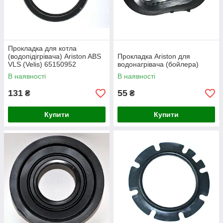
Прокладка для котла
(водопідігрівача) Ariston ABS
Прокладка Ariston для
VLS (Velis) 65150952
водонагрівача (бойлера)
В наявності
В наявності
131
55
₴
₴
Купити
Купити