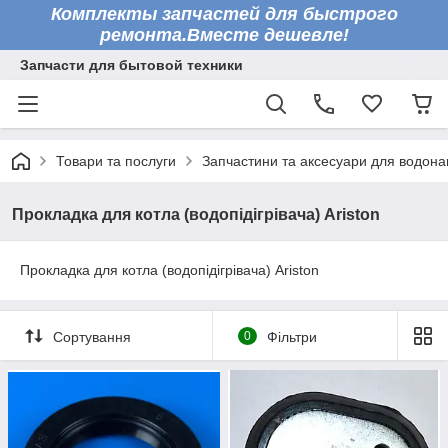
Комплекты запчастей для быстрого
ремонта.Вместе дешевле!
Запчасти для бытовой техники
Товари та послуги
Запчастини та аксесуари для водонаг
Прокладка для котла (водопідігрівача) Ariston
Прокладка для котла (водопідігрівача) Ariston
Сортування
0
Фільтри