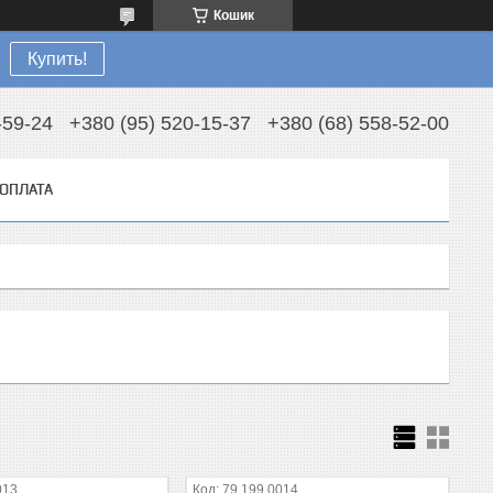
Кошик
Купить!
-59-24
+380 (95) 520-15-37
+380 (68) 558-52-00
 ОПЛАТА
013
79.199.0014