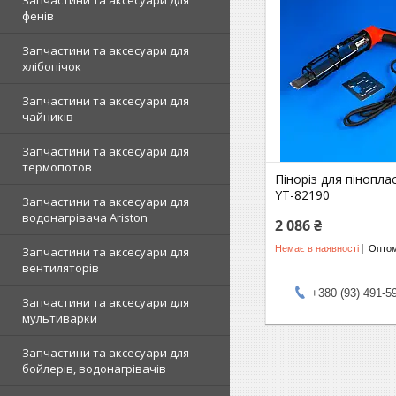
Запчастини та аксесуари для
фенів
Запчастини та аксесуари для
хлібопічок
Запчастини та аксесуари для
чайників
Запчастини та аксесуари для
термопотов
Піноріз для пінопл
YT-82190
Запчастини та аксесуари для
водонагрівача Ariston
2 086 ₴
Немає в наявності
Оптом
Запчастини та аксесуари для
вентиляторів
+380 (93) 491-5
Запчастини та аксесуари для
мультиварки
Запчастини та аксесуари для
бойлерів, водонагрівачів