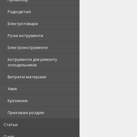
Радіодеталі
Електротовари
Ручні інструменти
Електроінструменти
Інструменти для ремонту
холодильників
Витратні матеріали
Хімія
Кріплення
Приховані розділи
Статьи
О нас