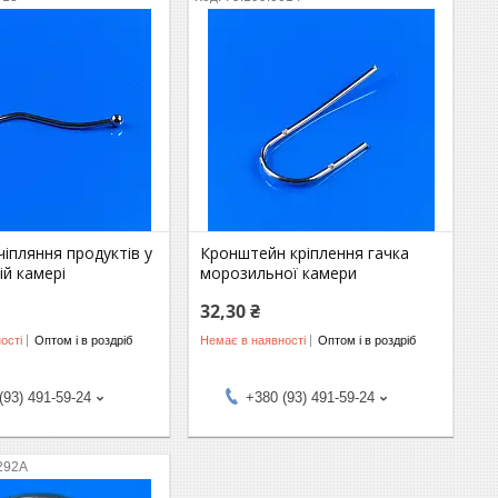
чіпляння продуктів у
Кронштейн кріплення гачка
й камері
морозильної камери
32,30 ₴
ості
Оптом і в роздріб
Немає в наявності
Оптом і в роздріб
(93) 491-59-24
+380 (93) 491-59-24
292A