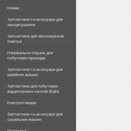
Клеми
Запчастини та аксесуари для
овощесушилок
Запчастини для зволожувачів
повітря
Нагрівальна спіраль для
побутових приладів
Запчастини та аксесуари для
швейних машин
Запчастини для побутових
відцентрових насосів (БЦН)
Електротовари
Запчастини та аксесуари для
сушильних машин
Промолод