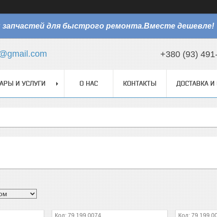
 запчастей для быстрого ремонта.Вместе дешевле!
@gmail.com
+380 (93) 491
АРЫ И УСЛУГИ
О НАС
КОНТАКТЫ
ДОСТАВКА И
79.199.0074
79.199.0