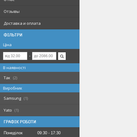
Отзывы
Доставка и оплата
ФІЛЬТРИ
Ціна
В наявності
Так
2
Виробник
Samsung
1
Yato
1
ГРАФІК РОБОТИ
Понеділок
09:30
17:30