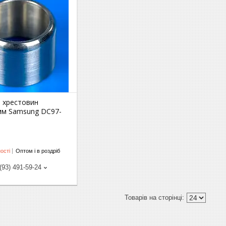
я хрестовин
мм Samsung DC97-
ості
Оптом і в роздріб
(93) 491-59-24