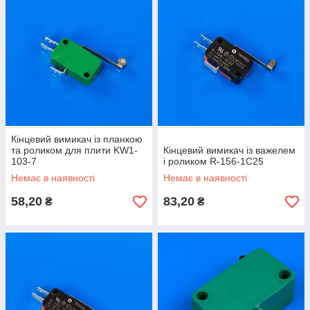
Кінцевий вимикач із планкою
та роликом для плити KW1-
Кінцевий вимикач із важелем
103-7
і роликом R-156-1C25
Немає в наявності
Немає в наявності
58,20
83,20
₴
₴