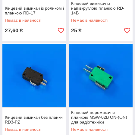
Кінцевий вимикач із
Кінцевий вимикач із роликом і
напівкруглою планкою RD-
планкою RD-17
14B
Немає в наявності
Немає в наявності
27,60
25
₴
₴
Кінцевий перемикач із
Кінцевий вимикач без планки
планкою MSW-02B ON-(ON)
RD3-PZ
для радіотехніки
Немає в наявності
Немає в наявності