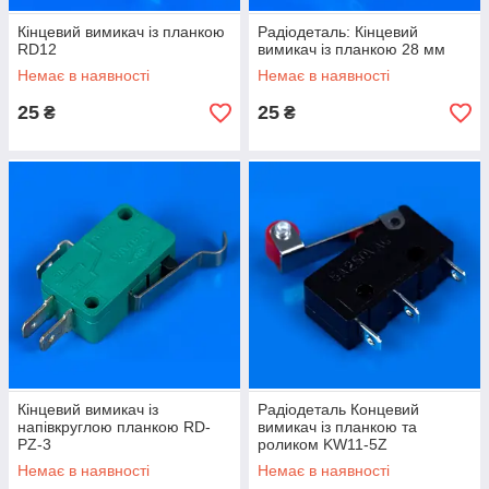
Кінцевий вимикач із планкою
Радіодеталь: Кінцевий
RD12
вимикач із планкою 28 мм
Немає в наявності
Немає в наявності
25
25
₴
₴
Кінцевий вимикач із
Радіодеталь Концевий
напівкруглою планкою RD-
вимикач із планкою та
PZ-3
роликом KW11-5Z
Немає в наявності
Немає в наявності