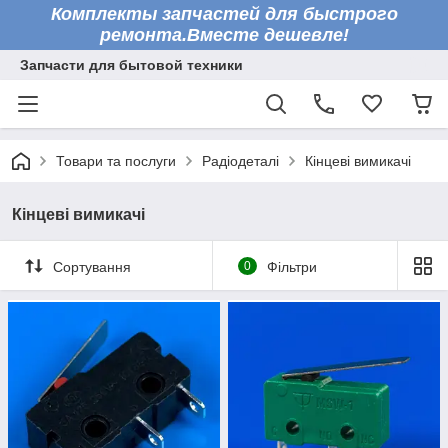
Комплекты запчастей для быстрого
ремонта.Вместе дешевле!
Запчасти для бытовой техники
Товари та послуги
Радіодеталі
Кінцеві вимикачі
Кінцеві вимикачі
Сортування
0
Фільтри