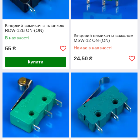
Кінцевий вимикач із планкою
RDW-12B ON-(ON)
Кінцевий вимикач із важелем
В наявності
MSW-12 ON-(ON)
55
Немає в наявності
₴
24,50
₴
Купити