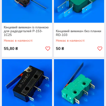
Кінцевий вимикач із планкою
для радіодеталей P-153-
Кінцевий вимикач без планки
1C25
RD-103
Немає в наявності
Немає в наявності
55,80
50
₴
₴