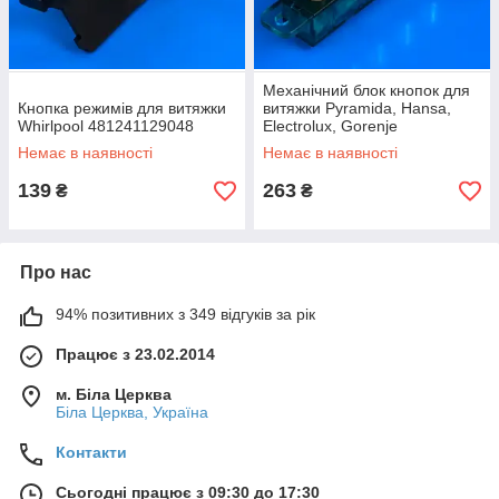
Механічний блок кнопок для
Кнопка режимів для витяжки
витяжки Pyramida, Hansa,
Whirlpool 481241129048
Electrolux, Gorenje
універсальний
Немає в наявності
Немає в наявності
139
263
₴
₴
Про нас
94% позитивних з 349 відгуків за рік
Працює з 23.02.2014
м. Біла Церква
Біла Церква, Україна
Контакти
Сьогодні працює з 09:30 до 17:30