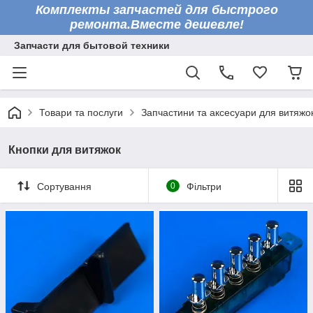
Комплекты запчастей для быстрого
ремонта.Вместе дешевле!
Запчасти для бытовой техники
Товари та послуги
Запчастини та аксесуари для витяжо
Кнопки для витяжок
Сортування
0
Фільтри